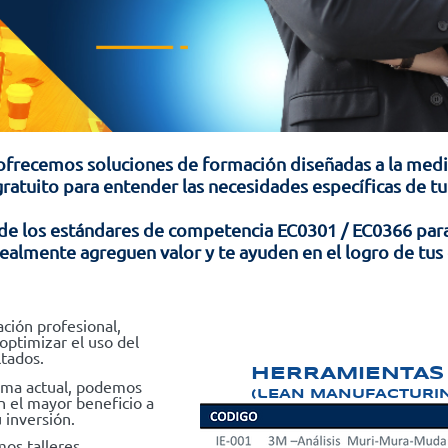
ofrecemos soluciones de formación diseñadas a la med
ratuito para entender las necesidades específicas de tu
 de los estándares de competencia EC0301 / EC0366 para
ealmente agreguen valor y te ayuden en el logro de tus
ción profesional,
optimizar el uso del
ltados.
HERRAMIENTAS
tema actual, podemos
(lEAN MANUFACTURIN
n el mayor beneficio a
 inversión.
os talleres