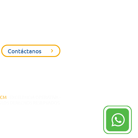
Contáctanos
MCM
- EXCELENCIA OPERATIVA -
 LOS DERECHOS RESERVADOS.