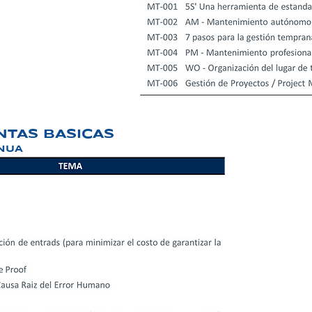
TAS BASICAS
NUA