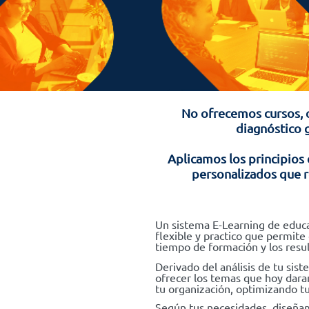
No ofrecemos cursos, 
diagnóstico g
Aplicamos los principios
personalizados que r
Un sistema E-Learning de educa
flexible y practico que permite 
tiempo de formación y los resu
Derivado del análisis de tu sis
ofrecer los temas que hoy dara
tu organización, optimizando tu
Según tus necesidades, diseñam